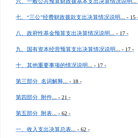
六、一般公共预算财政拨基本支出决算情况说明
..
七、
“
三公
”
经费财政拨款支出决算情况说明
...
- 15 
八、政府性基金预算支出决算情况说明
...
- 17 -
九、国有资本经营预算支出决算情况说明
...
- 17 -
十、其他重要事项的情况说明
...
- 17 -
第三部分
名词解释
...
- 18 -
第四部分
附件
...
- 21 -
第五部分
附表
...
- 62 -
一、收入支出决算总表
...
- 62 -