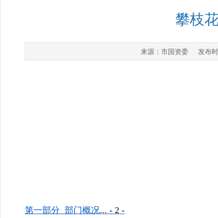
攀枝花
市国资委
来源：
发布时
第一部分
部门概况
...
- 2 -