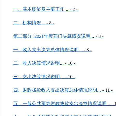
一、基本职能及主要工作
...
- 2 -
二、机构情况
...
- 8 -
第二部分
2021
年度部门决算情况说明
...
- 8 -
一、收入支出决算总体情况说明
...
- 8 -
二、收入决算情况说明
...
- 10 -
三、支出决算情况说明
...
- 10 -
四、财政拨款收入支出决算总体情况说明
...
- 11 -
五、一般公共预算财政拨款支出决算情况说明
...
- 