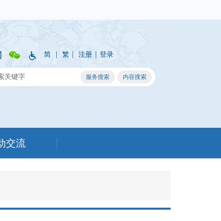
|
|
|
简
繁
注册
登录
动交流