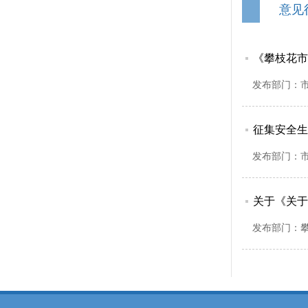
意见
《攀枝花市
发布部门：
征集安全生
发布部门：
关于《关于
发布部门：