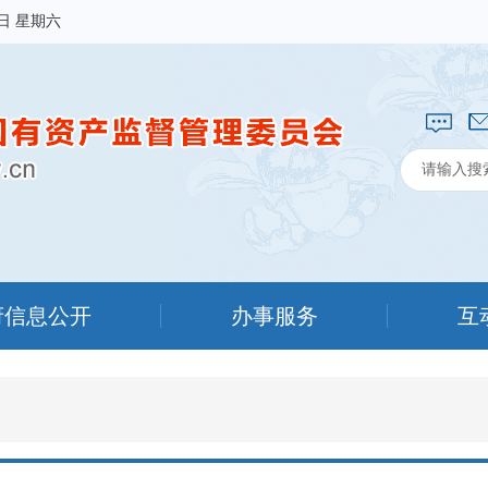
8日 星期六
府信息公开
办事服务
互