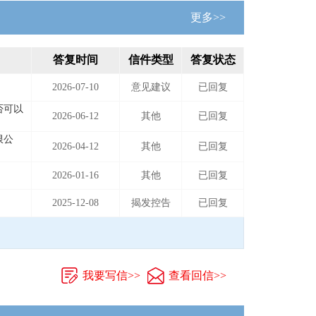
更多>>
答复时间
信件类型
答复状态
2026-07-10
意见建议
已回复
否可以
2026-06-12
其他
已回复
限公
2026-04-12
其他
已回复
2026-01-16
其他
已回复
2025-12-08
揭发控告
已回复
我要写信>>
查看回信>>