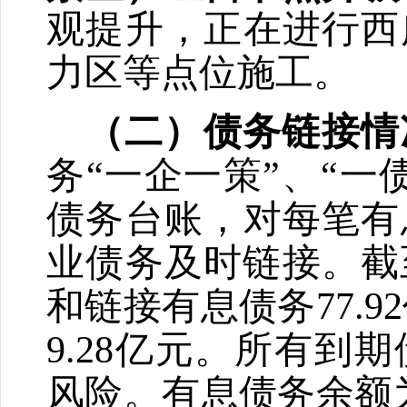
观提升，正在进行西
力区等点位施工。
（二）债务链接情
务
“
一企一策
”
、
“
一
债务台账，对每笔有
业债务及时链接
。
截
和链接有息债务
77.92
9.28
亿元。所有到期
风险。有息债务余额