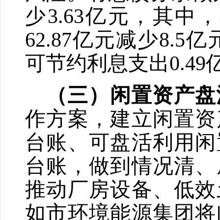
少
3.63
亿元，其中，
62.87
亿元减少
8.5
亿
可节约利息支出
0.49
（三）闲置资产盘
作方案，建立闲置资
台账、可盘活利用闲
台账，做到情况清、
推动厂房设备、低效
如市环境能源集团将