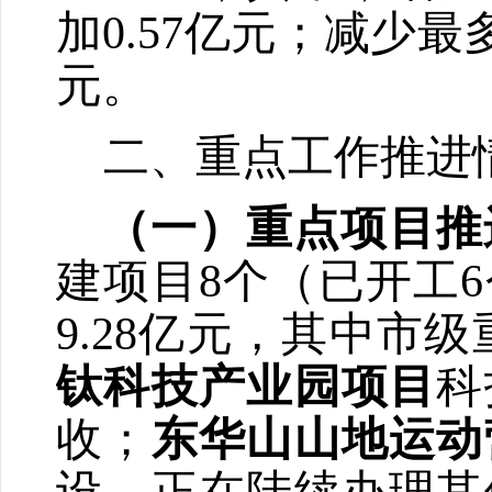
加
0.57
亿元；减少最
元。
二、重点工作推进
（一）重点项目推
建项目
8
个（已开工
6
9.28
亿元，其中市级
钛科技产业园项目
科
收；
东华山山地运动