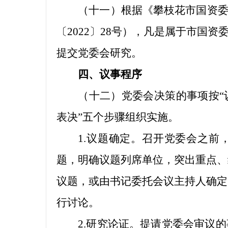
（十一）根据《攀枝花市国资委
〔2022〕28号），凡是属于市国
提交党委会研究。
四、议事程序
（十二）党委会决策的事项按“
表决”五个步骤组织实施。
1.议题确定。召开党委会之前
题，明确议题列席单位，突出重点、
议题
，或由书记委托会议主持人确定
行讨论。
2.研究论证。提请党委会审议