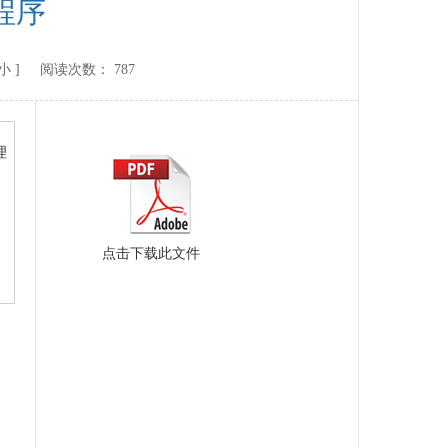
程序
小
] 阅读次数：
787
理
点击下载此文件