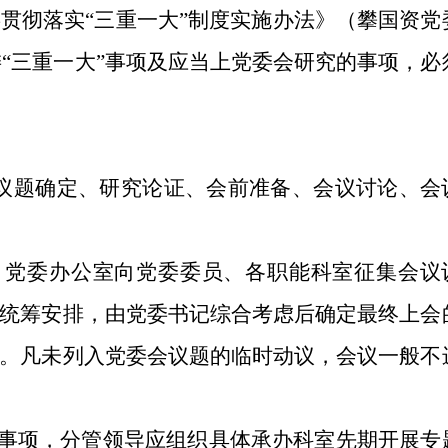
贯彻落实“三重一大”制度实施办法》（攀国资党
资委“三重一大”事项及应当上党委会研究的事项，必
议题确定、研究论证、会前准备、会议讨论、会
，党委办公室向党委委员、各职能科室征集会议
统筹安排，由党委书记综合考虑后确定最终上会
。凡未列入党委会议题的临时动议，会议一般不
的事项，分管领导应组织具体承办科室先期开展专