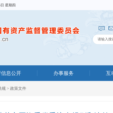
6日 星期四
府信息公开
办事服务
互
法规
>
政策文件