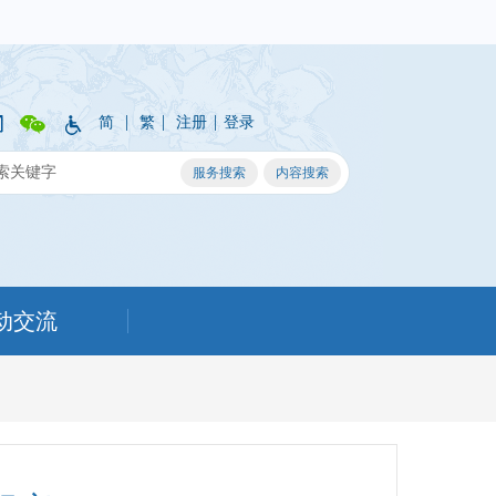
|
|
|
简
繁
注册
登录
动交流