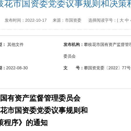
枝花市国资委党委议事规则和决策
2022-10-17
市国资委
ov.cn 发布时间：
来源：
选择阅读字号：[
大
中
型：
其他文件
发布机构：
攀枝花市国有资产监督管
委员会
期：
2022-08-30
文 号：
攀国资党委〔2022〕77号
国有资产监督管理委员会
花市国资委党委议事规则和
策程序》的通知