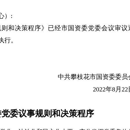
心）:
规则和决策程序》已经市国资委党委会议审议
执行。
中共攀枝花市国资委委员
2022年8月22
委党委议事规则和决策程序