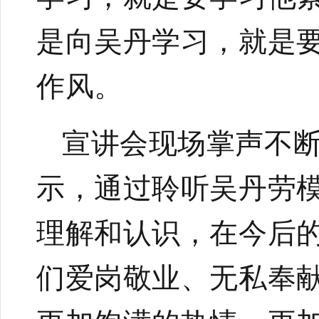
是向吴丹学习，就是
作风。
宣讲会现场掌声不
示，通过聆听吴丹劳
理解和认识，在今后
们爱岗敬业、无私奉