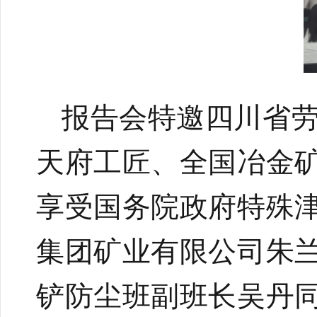
报告会特邀四川省
天府工匠、全国冶金
享受国务院政府特殊
集团矿业有限公司朱
铲防尘班副班长吴丹