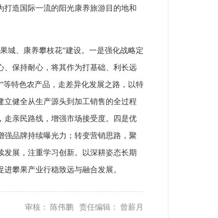
为打造国际一流的阳光康养旅游目的地和
果城、康养攀枝花”建设。一是强化战略定
心、保持耐心，将其作为打基础、利长远
”等特色农产品，走差异化发展之路，以特
建立健全从生产源头到加工销售的全过程
，走亲民路线，增强市场接受度。四是优
增强品牌持续曝光力；转变营销思路，聚
续发展，注重学习创新。以深耕姿态长期
促进攀果产业行稳致远与融合发展。
审核： 陈伟鹏 责任编辑： 曾薪月