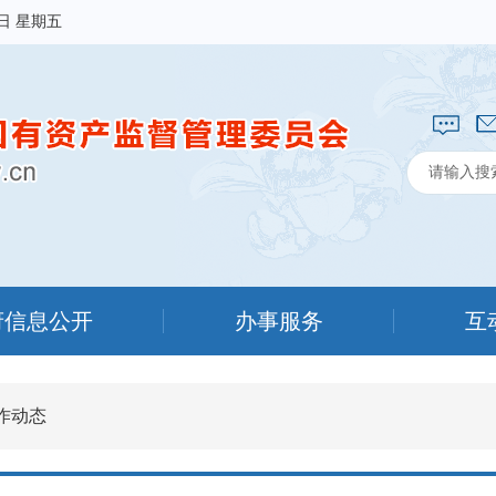
7日 星期五
府信息公开
办事服务
互
作动态