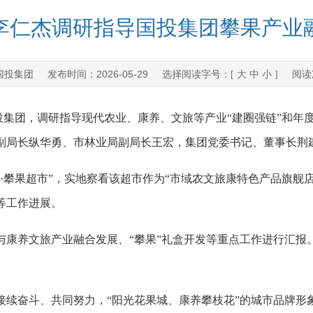
李仁杰调研指导国投集团攀果产业
国投集团
2026-05-29
发布时间：
选择阅读字号：[
大
中
小
] 阅读
国投集团，调研指导现代农业、康养、文旅等产业“建圈强链”和年
副局长纵华勇、市林业局副局长王宏，集团党委书记、董事长荆
果超市”，实地察看该超市作为“市域农文旅康特色产品旗舰店
等工作进展。
养文旅产业融合发展、“攀果”礼盒开发等重点工作进行汇报
奋斗、共同努力，“阳光花果城、康养攀枝花”的城市品牌形