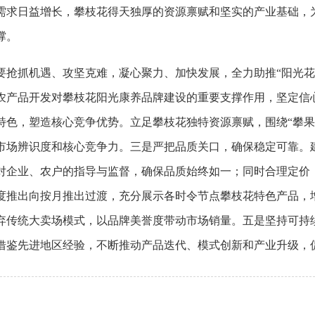
需求日益增长，攀枝花得天独厚的资源禀赋和坚实的产业基础，
撑。
抓机遇、攻坚克难，凝心聚力、加快发展，全力助推“阳光花
农产品开发对攀枝花阳光康养品牌建设的重要支撑作用，坚定信
特色，塑造核心竞争优势。立足攀枝花独特资源禀赋，围绕“攀果
市场辨识度和核心竞争力。三是严把品质关口，确保稳定可靠。
对企业、农户的指导与监督，确保品质始终如一；同时合理定价
度推出向按月推出过渡，充分展示各时令节点攀枝花特色产品，
弃传统大卖场模式，以品牌美誉度带动市场销量。五是坚持可持
借鉴先进地区经验，不断推动产品迭代、模式创新和产业升级，