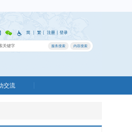
|
|
|
简
繁
注册
登录
动交流