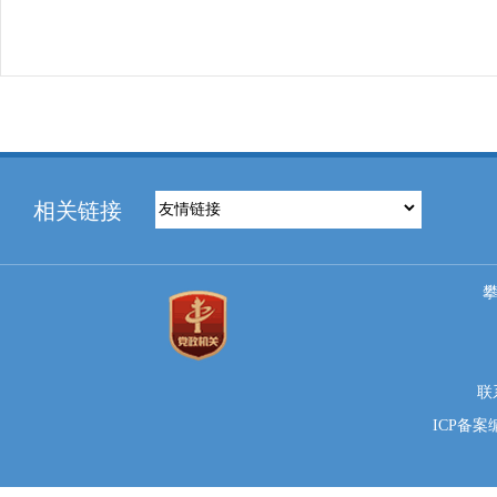
相关链接
联系
ICP备案编