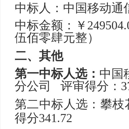
中标
人
：
中国移动通
中标金额：
￥
249504.
伍佰零肆
元整）
二、
其他
第一中标人选：
中国
分公司
评审得分：
3
第二中标人选：攀枝
得分
341.72