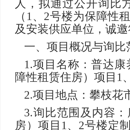
人，拟通过公开
询比
（1、2号楼为保障性
及安装
供应
单位，诚邀
一、
项目概况与
询比
1.
项目名称
：
普达康
障性租赁住房）项目1
2.项目地点：
攀枝花
3.
询比
范围及内容：
房）项目1、2号楼定