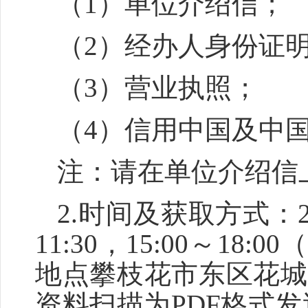
（
1）单位介绍信；
（
2）经办人身份证
（
3）营业执照；
（
4）信用中国及中
注：请在单位介绍信
2.时间及获取方式：2
11:30，15:00～1
地点攀枝花市东区花城
资料扫描为
PDF格式