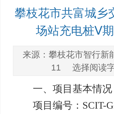
攀枝花市共富城乡
场站充电桩Ⅴ
攀枝花市智行新
来源：
11
选择阅读字
一、项目基本情况
项目编号：SCIT-GN-2