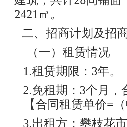
建筑，共计28间铺面
2421㎡。
二、招商计划及招
（一）租赁情况
1.租赁期限：3年。
2.免租期：3个月
【
合同租赁单价
=
（
3.出租方：
攀枝花