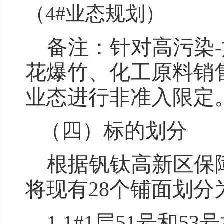
（
4#业态规划）
备注：针对高污染
花爆竹、化工原料销售
业态进行非准入限定
（
四
）标的划分
根据钒钛高新区保
将现有
28个铺面划分
1.1#1层51号和53号