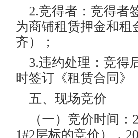
2.竞得者：竞得
为商铺租赁押金
和租
齐）
；
3.违约处理：竞得
时签订《租赁合同》
五、现场竞价
（一）竞价时间：
1#2层
标的
竞价）
，
2