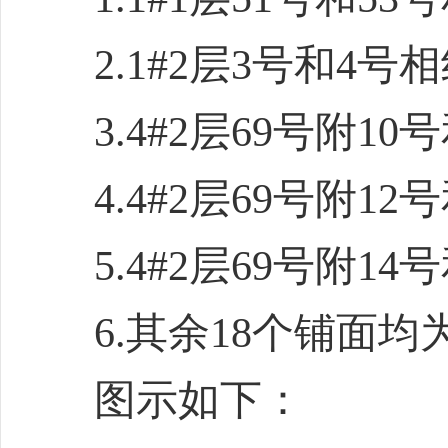
2.1#2层3号
和
4号
相
3.4#2层69号附10号
4.4#2层69号附1
5.4#2层69号附1
6.其余18个铺面
图示如下：