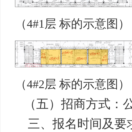
（
4
#
1
层
标的示意图）
（
4#2层 标的示意图）
（
五
）招商方式：
三、报名时间及要