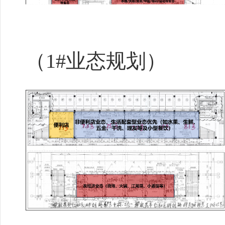
（
1#业态规划）