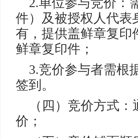
2.单位参与竞价
件
）
及被授权人代表
有
，提供盖鲜章复印
鲜章复印件；
3.竞价参与者需根
签到。
（四）竞价方式：
价
；