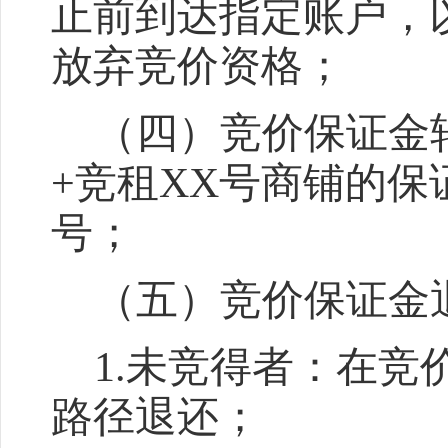
止前到达指定账户，
放弃竞价资格
；
（四）竞价保证金
+竞租XX号
商铺的
保
号
；
（五）竞价保证金
1.未竞得者：在竞
路径
退还
；