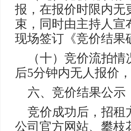
报，
在报价时限内
无
束，同时
由主持人宣
现场签订《
竞价结果
（十）竞价流拍情
后
5
分钟内无人报价
六、竞价结果公示
竞价成功后
，招租
公司官方网站、攀枝