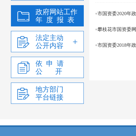
政府网站工作
市国资委2020
年 度 报 表
攀枝花市国资委网
法定主动
公开内容
市国资委2018
依 申 请
公 开
地方部门
平台链接