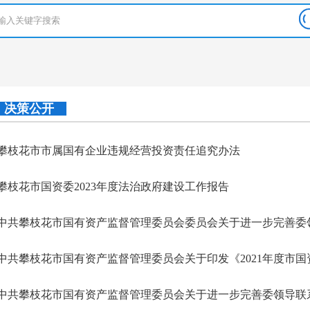
决策公开
攀枝花市市属国有企业违规经营投资责任追究办法
攀枝花市国资委2023年度法治政府建设工作报告