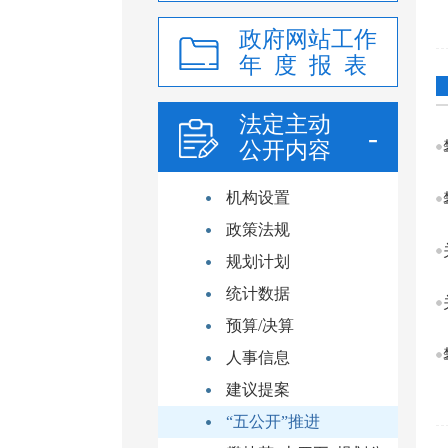
政府网站工作
年 度 报 表
法定主动
公开内容
机构设置
政策法规
规划计划
统计数据
预算/决算
人事信息
建议提案
“五公开”推进